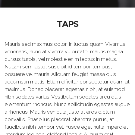
TAPS
Mauris sed maximus dolor, in luctus quam. Vivamus
venenatis, nunc at viverra vulputate, mauris magna
cursus turpis, vel molestie enim lectus in metus.
Nullam sem justo, suscipit id tempor tempus,
posuere vel mauris. Aliquam feugiat massa quis
accumsan mattis. Etiam efficitur consectetur quam ut
maximus. Donec placerat egestas nibh, at euismod
nibh sodales varius. Vestibulum sodales arcu quis
elementum rhoncus. Nunc sollicitudin egestas augue
a rhoncus. Mauris vehicula justo at eros dictum
convallis. Phasellus placerat pharetra purus, at
faucibus nibh tempor vel. Fusce eget nulla imperdiet,
interdum leo non, eleifend lectus. Aliquam erat